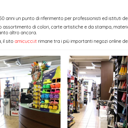
50 anni un punto di riferimento per professionisti ed istituti de
 assortimento di colori, carte artistiche e da stampa, material
anto altro ancora.
 il sito
amicucci.it
rimane tra i più importanti negozi online del