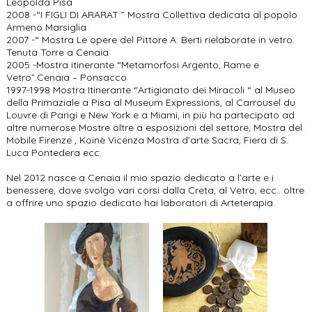
Leopolda Pisa
2008 -“I FIGLI DI ARARAT ” Mostra Collettiva dedicata al popolo
Armeno Marsiglia
2007 -“ Mostra Le opere del Pittore A. Berti rielaborate in vetro.
Tenuta Torre a Cenaia
2005 -Mostra itinerante “Metamorfosi Argento, Rame e
Vetro”.Cenaia – Ponsacco
1997-1998 Mostra Itinerante “Artigianato dei Miracoli “ al Museo
della Primaziale a Pisa al Museum Expressions, al Carrousel du
Louvre di Parigi e New York e a Miami, in più ha partecipato ad
altre numerose Mostre oltre a esposizioni del settore, Mostra del
Mobile Firenze , Koinè Vicenza Mostra d’arte Sacra, Fiera di S.
Luca Pontedera ecc.
Nel 2012 nasce a Cenaia il mio spazio dedicato a l’arte e i
benessere, dove svolgo vari corsi dalla Creta, al Vetro, ecc.. oltre
a offrire uno spazio dedicato hai laboratori di Arteterapia.