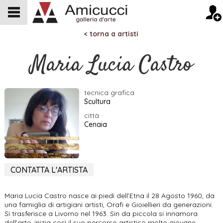
< torna a artisti
Maria Lucia Castro
tecnica grafica
Scultura
città
Cenaia
CONTATTA L'ARTISTA
Maria Lucia Castro nasce ai piedi dell’Etna il 28 Agosto 1960, da
una famiglia di artigiani artisti, Orafi e Gioiellieri da generazioni.
Si trasferisce a Livorno nel 1963. Sin da piccola si innamora
dell’arte, inizia così il suo percorso artistico molto giovane