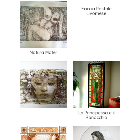
Faccia Postale
Livornese
Natura Mater
La Principessa e il
Ranocchio