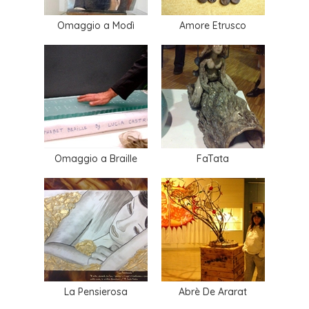
Omaggio a Modì
Amore Etrusco
Omaggio a Braille
FaTata
La Pensierosa
Abrè De Ararat