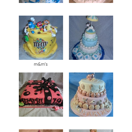
m&m's