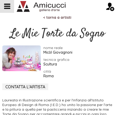
< torna a artisti
Le Mie Torte da Sogno
nome reale
Micòl Giovagnoni
tecnica grafica
Scultura
città
Roma
CONTATTA L'ARTISTA
Laureata in Illustrazione scientifica e per l'infanzia all'Istituto
Europeo di Design di Roma (I.E.D.) ho unito la passione per l'arte
e la pittura a quella per la pasticceria iniziando a creare le mie
Torte da Sogno per accontentare grandi e piccini in ogni loro