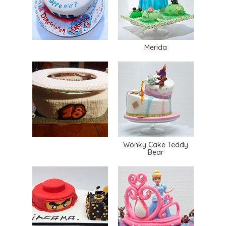
Merida
Wonky Cake Teddy
Bear