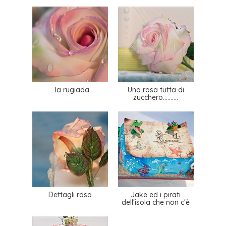
....la rugiada.
Una rosa tutta di
zucchero..........
Dettagli rosa
Jake ed i pirati
dell'isola che non c'è