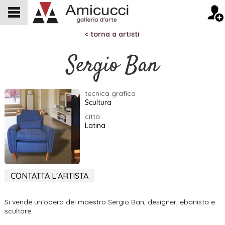
< torna a artisti
Sergio Ban
tecnica grafica
Scultura
città
Latina
CONTATTA L'ARTISTA
Si vende un`opera del maestro Sergio Ban, designer, ebanista e
scultore.